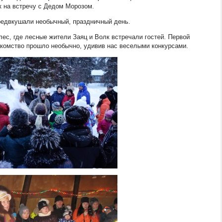
к на встречу с Дедом Морозом.
предвкушали необычный, праздничный день.
лес, где лесные жители Заяц и Волк встречали гостей. Первой
акомство прошло необычно, удивив нас веселыми конкурсами.