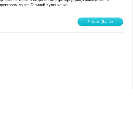
ректором музея Галиной Кулинченко...
Читать Далее