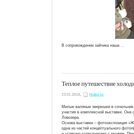
В сопровождении зайчика наша ...
Теплое путешествие холод
23.01.2016
,
Новости
Милые валяные зверюшки в сочельник 
участия в комплексной выставке. Она 
Ловозера.
Основа выставки – фотоэкспозиция «Ж
одна из частей концептуального фото
и успешно сотрудничает с музеем. Пр