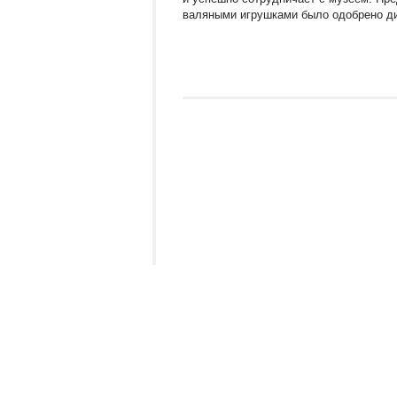
валяными игрушками было одобрено ди