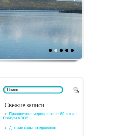
Свежие записи
Праздничное мероприятие к 80-летию
Победы в ВОВ
Детские сады поздравляют